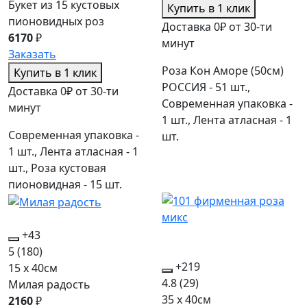
Букет из 15 кустовых
Купить в 1 клик
пионовидных роз
Доставка 0₽ от 30-ти
6170
₽
минут
Заказать
Роза Кон Аморе (50см)
Купить в 1 клик
РОССИЯ - 51 шт.,
Доставка 0₽ от 30-ти
Современная упаковка -
минут
1 шт., Лента атласная - 1
Современная упаковка -
шт.
1 шт., Лента атласная - 1
шт., Роза кустовая
пионовидная - 15 шт.
+43
5
(180)
+219
15 x 40см
4.8
(29)
Милая радость
35 x 40см
2160
₽