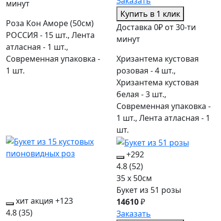
Заказать
минут
Купить в 1 клик
Роза Кон Аморе (50см)
Доставка 0₽ от 30-ти
РОССИЯ - 15 шт., Лента
минут
атласная - 1 шт.,
Современная упаковка -
Хризантема кустовая
1 шт.
розовая - 4 шт.,
Хризантема кустовая
белая - 3 шт.,
Современная упаковка -
1 шт., Лента атласная - 1
шт.
+292
4.8
(52)
35 x 50см
Букет из 51 розы
хит
акция
+123
14610
₽
4.8
(35)
Заказать