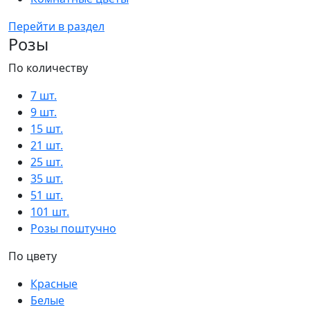
Перейти в раздел
Розы
По количеству
7 шт.
9 шт.
15 шт.
21 шт.
25 шт.
35 шт.
51 шт.
101 шт.
Розы поштучно
По цвету
Красные
Белые