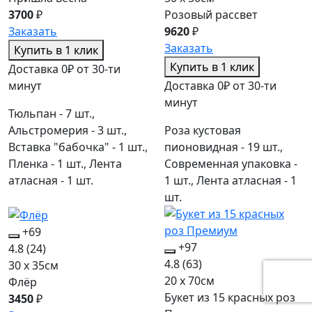
3700
₽
Розовый рассвет
Заказать
9620
₽
Заказать
Купить в 1 клик
Купить в 1 клик
Доставка 0₽ от 30-ти
минут
Доставка 0₽ от 30-ти
минут
Тюльпан - 7 шт.,
Альстромерия - 3 шт.,
Роза кустовая
Вставка "бабочка" - 1 шт.,
пионовидная - 19 шт.,
Пленка - 1 шт., Лента
Современная упаковка -
атласная - 1 шт.
1 шт., Лента атласная - 1
шт.
+69
+97
4.8
(24)
4.8
(63)
30 x 35см
20 x 70см
Флёр
Букет из 15 красных роз
3450
₽