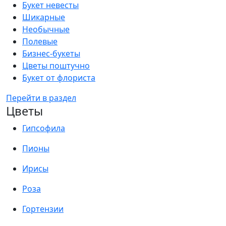
Букет невесты
Шикарные
Необычные
Полевые
Бизнес-букеты
Цветы поштучно
Букет от флориста
Перейти в раздел
Цветы
Гипсофила
Пионы
Ирисы
Роза
Гортензии