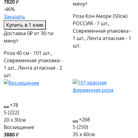
7820
₽
минут
-46%
Роза Кон Аморе (50см)
Заказать
РОССИЯ - 7 шт.,
Купить в 1 клик
Современная упаковка -
Доставка 0₽ от 30-ти
1 шт., Лента атласная - 1
минут
шт.
Роза 40 см - 101 шт.,
Современная упаковка -
1 шт., Лента атласная - 2
шт.
+78
5
(222)
+268
20 x 30см
5
(250)
Восхищение
35 x 40см
3880
₽