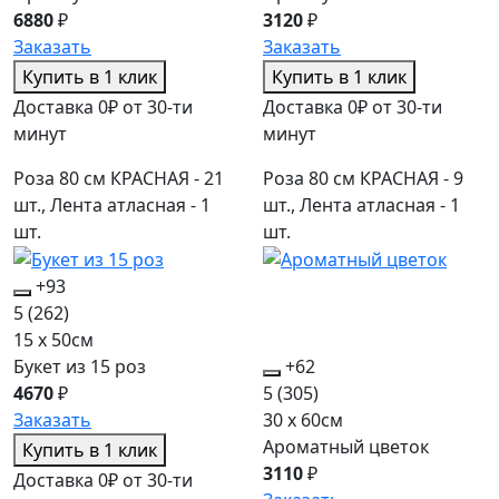
6880
₽
3120
₽
Заказать
Заказать
Купить в 1 клик
Купить в 1 клик
Доставка 0₽ от 30-ти
Доставка 0₽ от 30-ти
минут
минут
Роза 80 см КРАСНАЯ - 21
Роза 80 см КРАСНАЯ - 9
шт., Лента атласная - 1
шт., Лента атласная - 1
шт.
шт.
+93
5
(262)
15 x 50см
Букет из 15 роз
+62
4670
₽
5
(305)
Заказать
30 x 60см
Ароматный цветок
Купить в 1 клик
3110
₽
Доставка 0₽ от 30-ти