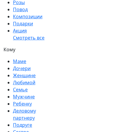
Розы
Повод
Композиции
Подарки
Акция
Смотреть все
Кому
Маме
Дочери
Женщине
Любимой
Семье
Мужчине
Ребенку
Деловому
партнеру
Подруге