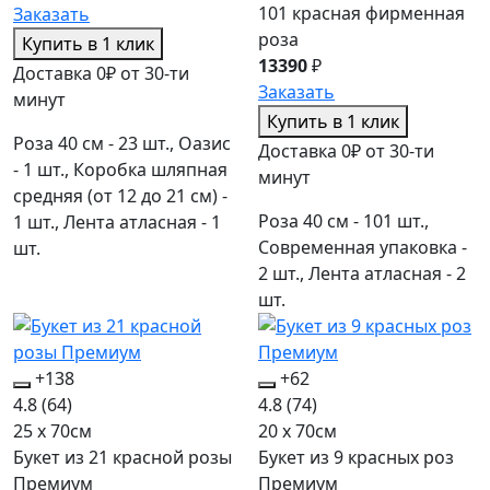
101 красная фирменная
Заказать
роза
Купить в 1 клик
13390
₽
Доставка 0₽ от 30-ти
Заказать
минут
Купить в 1 клик
Роза 40 см - 23 шт., Оазис
Доставка 0₽ от 30-ти
- 1 шт., Коробка шляпная
минут
средняя (от 12 до 21 см) -
Роза 40 см - 101 шт.,
1 шт., Лента атласная - 1
Современная упаковка -
шт.
2 шт., Лента атласная - 2
шт.
+138
+62
4.8
(64)
4.8
(74)
25 x 70см
20 x 70см
Букет из 21 красной розы
Букет из 9 красных роз
Премиум
Премиум