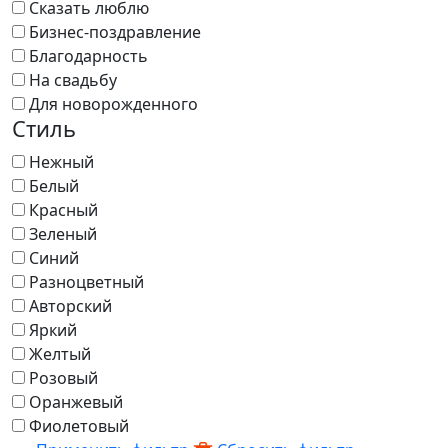
Сказать люблю
Бизнес-поздравление
Благодарность
На свадьбу
Для новорожденного
Стиль
Нежный
Белый
Красный
Зеленый
Синий
Разноцветный
Авторский
Яркий
Желтый
Розовый
Оранжевый
Фиолетовый