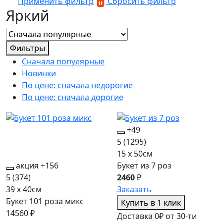
Применить фильтр
Сбросить фильтр
Яркий
Фильтры
Сначала популярные
Новинки
По цене: сначала недорогие
По цене: сначала дорогие
+49
5
(1295)
15 x 50см
акция
+156
Букет из 7 роз
5
(374)
2460
₽
39 x 40см
Заказать
Букет 101 роза микс
Купить в 1 клик
14560 ₽
Доставка 0₽ от 30-ти