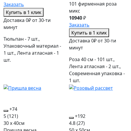
101 фирменная роза
Заказать
микс
Купить в 1 клик
10940
₽
Доставка 0₽ от 30-ти
Заказать
минут
Купить в 1 клик
Тюльпан - 7 шт.,
Доставка 0₽ от 30-ти
Упаковочный материал -
минут
1 шт., Лента атласная - 1
Роза 40 см - 101 шт.,
шт.
Лента атласная - 2 шт.,
Современная упаковка -
1 шт.
+74
5
(121)
+192
30 x 40см
4.8
(27)
Пришла весна
50 x 50см