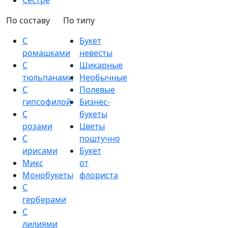
Сестре
По составу
По типу
С
Букет
ромашками
невесты
С
Шикарные
тюльпанами
Необычные
С
Полевые
гипсофилой
Бизнес-
С
букеты
розами
Цветы
С
поштучно
ирисами
Букет
Микс
от
Монобукеты
флориста
С
герберами
С
лилиями