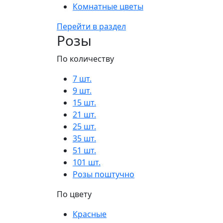
Комнатные цветы
Перейти в раздел
Розы
По количеству
7 шт.
9 шт.
15 шт.
21 шт.
25 шт.
35 шт.
51 шт.
101 шт.
Розы поштучно
По цвету
Красные