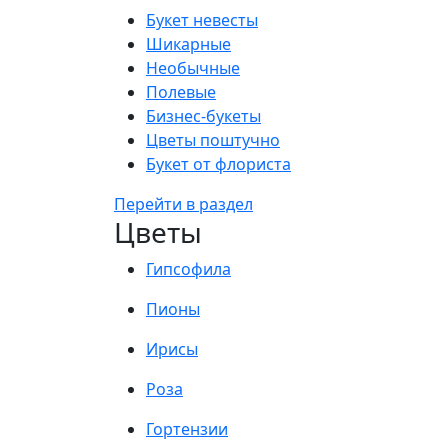
Букет невесты
Шикарные
Необычные
Полевые
Бизнес-букеты
Цветы поштучно
Букет от флориста
Перейти в раздел
Цветы
Гипсофила
Пионы
Ирисы
Роза
Гортензии