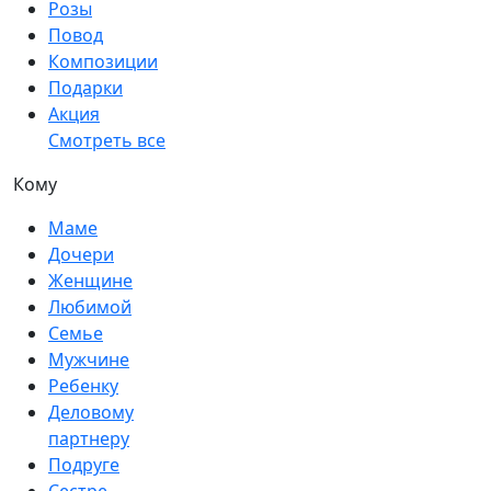
Розы
Повод
Композиции
Подарки
Акция
Смотреть все
Кому
Маме
Дочери
Женщине
Любимой
Семье
Мужчине
Ребенку
Деловому
партнеру
Подруге