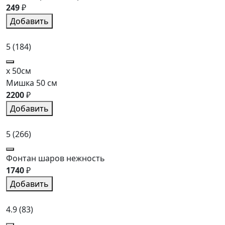
249
₽
Добавить
5
(184)
x 50см
Мишка 50 см
2200
₽
Добавить
5
(266)
Фонтан шаров нежность
1740
₽
Добавить
4.9
(83)