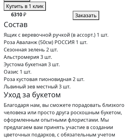
Купить в 1 клик
6310
₽
Заказать
Состав
Ящик с веревочной ручкой (в ассорт.)
1 шт.
Роза Аваланж (50см) РОССИЯ
1 шт.
Сезонная зелень
2 шт.
Альстромерия
3 шт.
Эустома букетная
3 шт.
Оазис
1 шт.
Роза кустовая пионовидная
2 шт.
Львиный зев местный
3 шт.
Уход за букетом
Благодаря нам, вы сможете порадовать близкого
человека или просто друга роскошным букетом,
оформленным опытными флористами. Мы
предлагаем вам принять участие в создании
цветочных подарков, с обязательным учетом