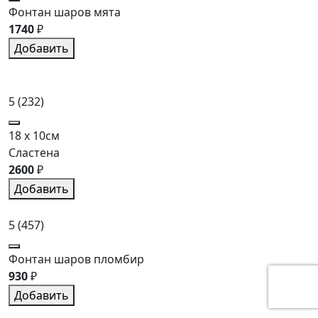
Фонтан шаров мята
1740
₽
Добавить
5
(232)
18 x 10см
Сластена
2600
₽
Добавить
5
(457)
Фонтан шаров пломбир
930
₽
Добавить