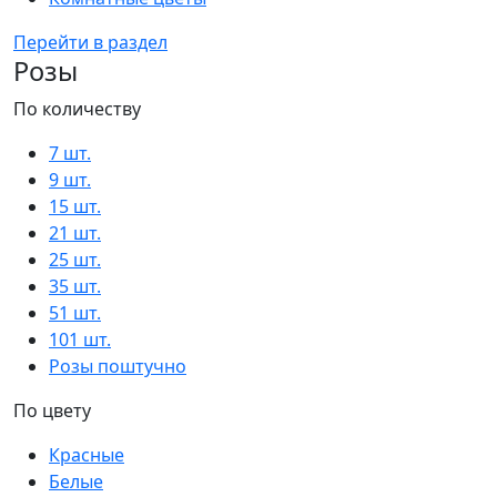
Перейти в раздел
Розы
По количеству
7 шт.
9 шт.
15 шт.
21 шт.
25 шт.
35 шт.
51 шт.
101 шт.
Розы поштучно
По цвету
Красные
Белые