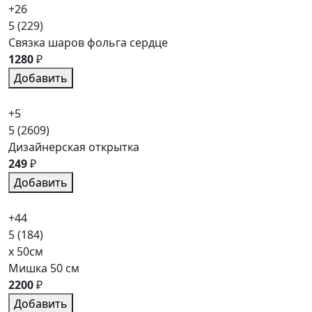
+26
5
(229)
Связка шаров фольга сердце
1280
₽
Добавить
+5
5
(2609)
Дизайнерская открытка
249
₽
Добавить
+44
5
(184)
x 50см
Мишка 50 см
2200
₽
Добавить