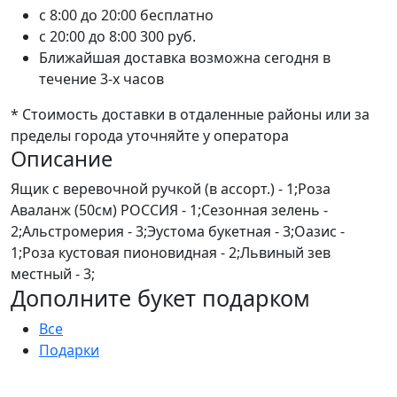
c 8:00 до 20:00
бесплатно
c 20:00 до 8:00
300 руб.
Ближайшая доставка возможна сегодня в
течение 3-х часов
* Стоимость доставки в отдаленные районы или за
пределы города уточняйте у оператора
Описание
Ящик с веревочной ручкой (в ассорт.) - 1;Роза
Аваланж (50см) РОССИЯ - 1;Сезонная зелень -
2;Альстромерия - 3;Эустома букетная - 3;Оазис -
1;Роза кустовая пионовидная - 2;Львиный зев
местный - 3;
Дополните букет подарком
Все
Подарки