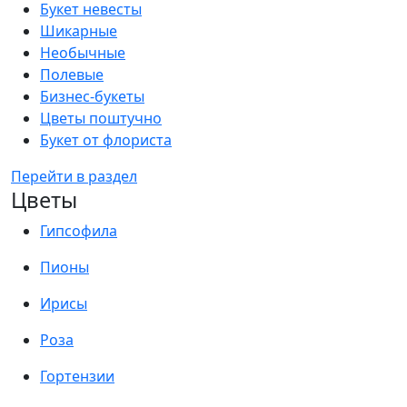
Букет невесты
Шикарные
Необычные
Полевые
Бизнес-букеты
Цветы поштучно
Букет от флориста
Перейти в раздел
Цветы
Гипсофила
Пионы
Ирисы
Роза
Гортензии