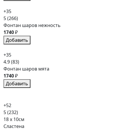
+35
5
(266)
Фонтан шаров нежность
1740
₽
Добавить
+35
4.9
(83)
Фонтан шаров мята
1740
₽
Добавить
+52
5
(232)
18 x 10см
Сластена