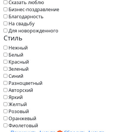
Сказать люблю
Бизнес-поздравление
Благодарность
На свадьбу
Для новорожденного
Стиль
Нежный
Белый
Красный
Зеленый
Синий
Разноцветный
Авторский
Яркий
Желтый
Розовый
Оранжевый
Фиолетовый