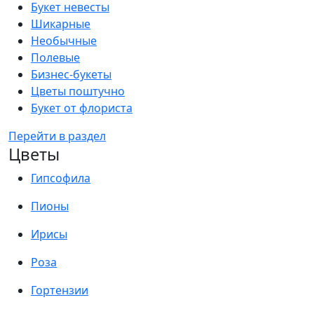
Букет невесты
Шикарные
Необычные
Полевые
Бизнес-букеты
Цветы поштучно
Букет от флориста
Перейти в раздел
Цветы
Гипсофила
Пионы
Ирисы
Роза
Гортензии