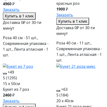
красных роз
4960
₽
1900
₽
Заказать
Заказать
Купить в 1 клик
Купить в 1 клик
Доставка 0₽ от 30-ти
Доставка 0₽ от 30-ти
минут
минут
Роза 40 см - 51 шт.,
Роза 40 см - 11 шт.,
Современная упаковка -
Современная упаковка -
1 шт., Лента атласная - 1
1 шт., Лента атласная - 1
шт.
шт.
+49
5
(1295)
15 x 50см
Букет из 7 роз
+63
2460
₽
5
(184)
Заказать
20 x 40см
Букет 21 роза микс