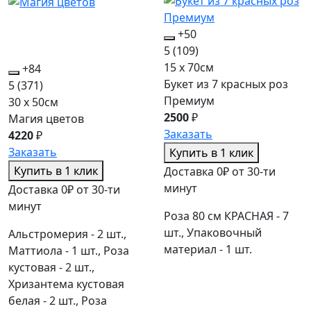
+50
5
(109)
15 x 70см
+84
Букет из 7 красных роз
5
(371)
Премиум
30 x 50см
2500
₽
Магия цветов
Заказать
4220
₽
Заказать
Купить в 1 клик
Купить в 1 клик
Доставка 0₽ от 30-ти
минут
Доставка 0₽ от 30-ти
минут
Роза 80 см КРАСНАЯ - 7
шт., Упаковочный
Альстромерия - 2 шт.,
материал - 1 шт.
Маттиола - 1 шт., Роза
кустовая - 2 шт.,
Хризантема кустовая
белая - 2 шт., Роза