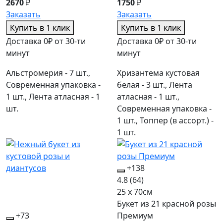
2670
₽
1750
₽
Заказать
Заказать
Купить в 1 клик
Купить в 1 клик
Доставка 0₽ от 30-ти
Доставка 0₽ от 30-ти
минут
минут
Альстромерия - 7 шт.,
Хризантема кустовая
Современная упаковка -
белая - 3 шт., Лента
1 шт., Лента атласная - 1
атласная - 1 шт.,
шт.
Современная упаковка -
1 шт., Топпер (в ассорт.) -
1 шт.
+138
4.8
(64)
25 x 70см
Букет из 21 красной розы
+73
Премиум