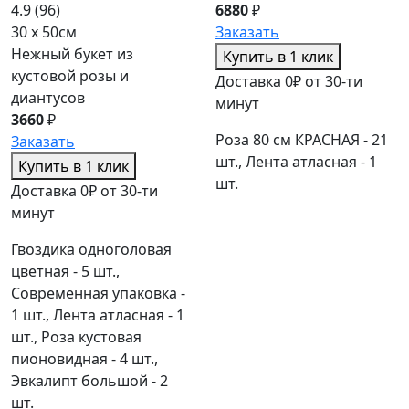
4.9
(96)
6880
₽
30 x 50см
Заказать
Нежный букет из
Купить в 1 клик
кустовой розы и
Доставка 0₽ от 30-ти
диантусов
минут
3660
₽
Роза 80 см КРАСНАЯ - 21
Заказать
шт., Лента атласная - 1
Купить в 1 клик
шт.
Доставка 0₽ от 30-ти
минут
Гвоздика одноголовая
цветная - 5 шт.,
Современная упаковка -
1 шт., Лента атласная - 1
шт., Роза кустовая
пионовидная - 4 шт.,
Эвкалипт большой - 2
шт.