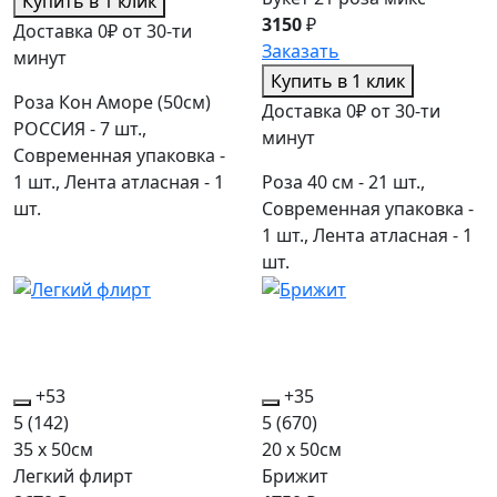
Купить в 1 клик
3150
₽
Доставка 0₽ от 30-ти
Заказать
минут
Купить в 1 клик
Роза Кон Аморе (50см)
Доставка 0₽ от 30-ти
РОССИЯ - 7 шт.,
минут
Современная упаковка -
1 шт., Лента атласная - 1
Роза 40 см - 21 шт.,
шт.
Современная упаковка -
1 шт., Лента атласная - 1
шт.
+53
+35
5
(142)
5
(670)
35 x 50см
20 x 50см
Легкий флирт
Брижит