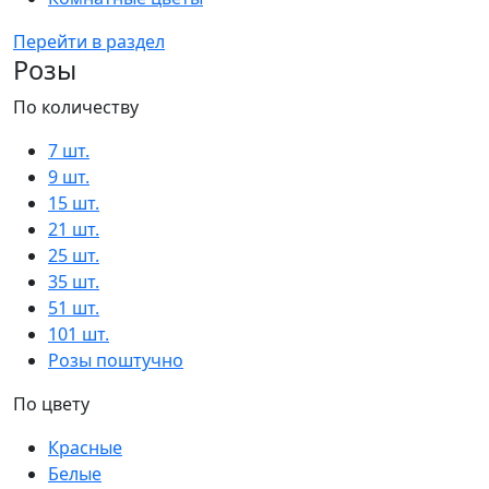
Перейти в раздел
Розы
По количеству
7 шт.
9 шт.
15 шт.
21 шт.
25 шт.
35 шт.
51 шт.
101 шт.
Розы поштучно
По цвету
Красные
Белые