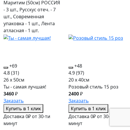
Маритим (50см) РОССИЯ
- 3 шт., Русскус отеч. - 7
шт., Современная
упаковка - 1 шт., Лента
атласная - 1 шт.
+69
+48
4.8
(31)
4.9
(97)
26 x 50см
20 x 40см
Ты - самая лучшая!
Розовый стиль 15 роз
3460
₽
2400
₽
Заказать
Заказать
Купить в 1 клик
Купить в 1 клик
Доставка 0₽ от 30-ти
Доставка 0₽ от 30-ти
минут
минут