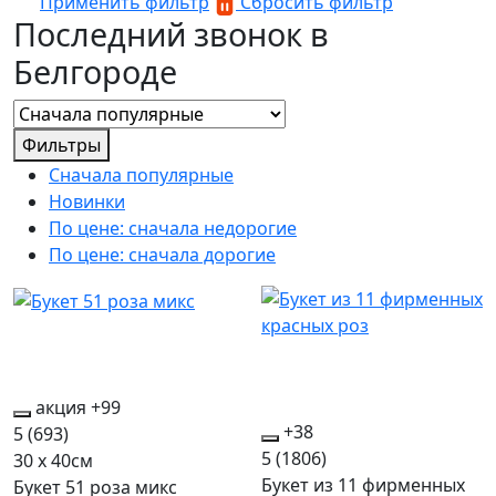
Применить фильтр
Сбросить фильтр
Последний звонок в
Белгороде
Фильтры
Сначала популярные
Новинки
По цене: сначала недорогие
По цене: сначала дорогие
акция
+99
+38
5
(693)
5
(1806)
30 x 40см
Букет из 11 фирменных
Букет 51 роза микс