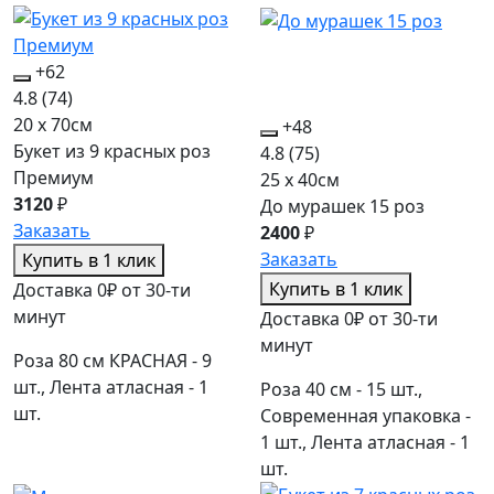
+62
4.8
(74)
20 x 70см
+48
Букет из 9 красных роз
4.8
(75)
Премиум
25 x 40см
3120
₽
До мурашек 15 роз
Заказать
2400
₽
Заказать
Купить в 1 клик
Купить в 1 клик
Доставка 0₽ от 30-ти
минут
Доставка 0₽ от 30-ти
минут
Роза 80 см КРАСНАЯ - 9
шт., Лента атласная - 1
Роза 40 см - 15 шт.,
шт.
Современная упаковка -
1 шт., Лента атласная - 1
шт.