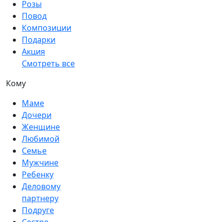
Розы
Повод
Композиции
Подарки
Акция
Смотреть все
Кому
Маме
Дочери
Женщине
Любимой
Семье
Мужчине
Ребенку
Деловому
партнеру
Подруге