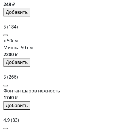
249
₽
Добавить
5
(184)
x 50см
Мишка 50 см
2200
₽
Добавить
5
(266)
Фонтан шаров нежность
1740
₽
Добавить
4.9
(83)