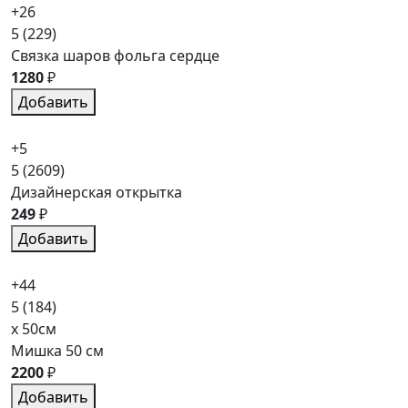
+26
5
(229)
Связка шаров фольга сердце
1280
₽
Добавить
+5
5
(2609)
Дизайнерская открытка
249
₽
Добавить
+44
5
(184)
x 50см
Мишка 50 см
2200
₽
Добавить