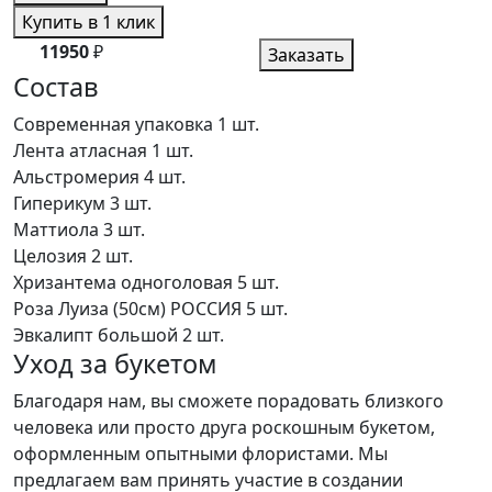
Купить в 1 клик
11950
₽
Заказать
Состав
Современная упаковка
1 шт.
Лента атласная
1 шт.
Альстромерия
4 шт.
Гиперикум
3 шт.
Маттиола
3 шт.
Целозия
2 шт.
Хризантема одноголовая
5 шт.
Роза Луиза (50см) РОССИЯ
5 шт.
Эвкалипт большой
2 шт.
Уход за букетом
Благодаря нам, вы сможете порадовать близкого
человека или просто друга роскошным букетом,
оформленным опытными флористами. Мы
предлагаем вам принять участие в создании