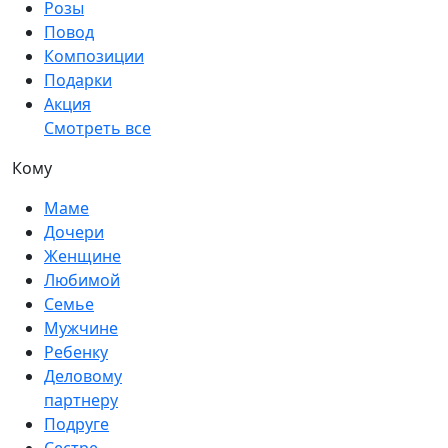
Розы
Повод
Композиции
Подарки
Акция
Смотреть все
Кому
Маме
Дочери
Женщине
Любимой
Семье
Мужчине
Ребенку
Деловому
партнеру
Подруге