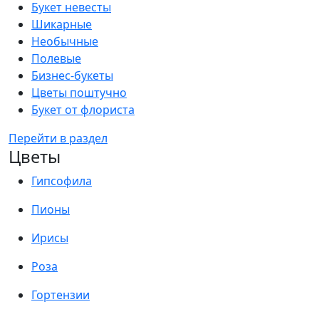
Букет невесты
Шикарные
Необычные
Полевые
Бизнес-букеты
Цветы поштучно
Букет от флориста
Перейти в раздел
Цветы
Гипсофила
Пионы
Ирисы
Роза
Гортензии