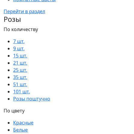
Перейти в раздел
Розы
По количеству
7 шт.
9 шт.
15 шт.
21 шт.
25 шт.
35 шт.
51 шт.
101 шт.
Розы поштучно
По цвету
Красные
Белые