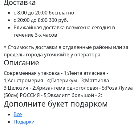
Доставка
c 8:00 до 20:00
бесплатно
c 20:00 до 8:00
300 руб.
Ближайшая доставка возможна сегодня в
течение 3-х часов
* Стоимость доставки в отдаленные районы или за
пределы города уточняйте у оператора
Описание
Современная упаковка - 1;Лента атласная -
1;Альстромерия - 4;Гиперикум - 3;Маттиола -
3;Целозия - 2;Хризантема одноголовая - 5;Роза Луиза
(50см) РОССИЯ - 5;Эвкалипт большой - 2;
Дополните букет подарком
Все
Подарки