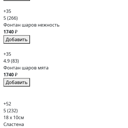
+35
5
(266)
Фонтан шаров нежность
1740
₽
Добавить
+35
4.9
(83)
Фонтан шаров мята
1740
₽
Добавить
+52
5
(232)
18 x 10см
Сластена