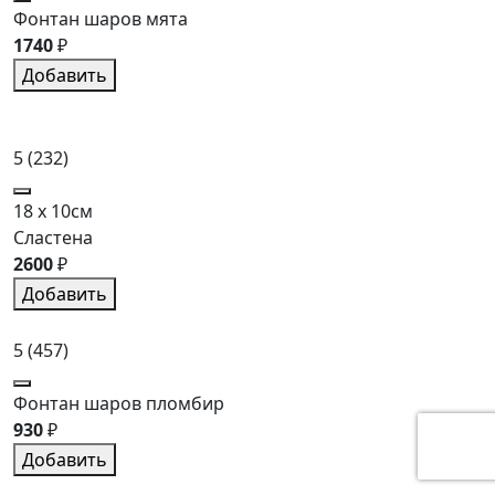
Фонтан шаров мята
1740
₽
Добавить
5
(232)
18 x 10см
Сластена
2600
₽
Добавить
5
(457)
Фонтан шаров пломбир
930
₽
Добавить