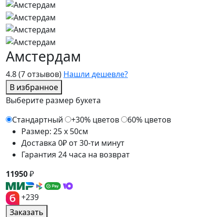
Амстердам
4.8
(7 отзывов)
Нашли дешевле?
В избранное
Выберите размер букета
Стандартный
+30% цветов
60% цветов
Размер: 25 x 50см
Доставка 0₽ от 30-ти минут
Гарантия 24 часа на возврат
11950
₽
+239
Заказать