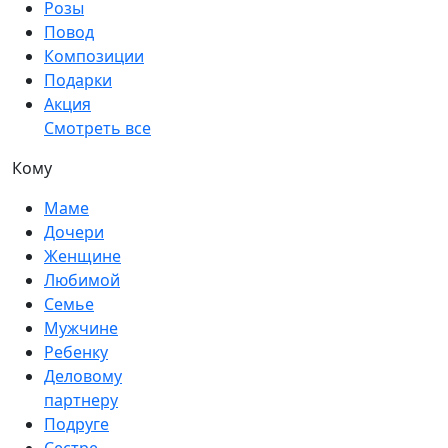
Розы
Повод
Композиции
Подарки
Акция
Смотреть все
Кому
Маме
Дочери
Женщине
Любимой
Семье
Мужчине
Ребенку
Деловому
партнеру
Подруге