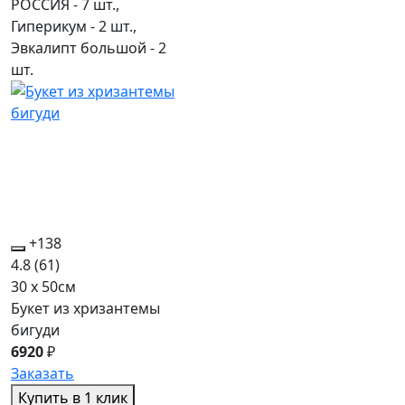
РОССИЯ - 7 шт.,
Гиперикум - 2 шт.,
Эвкалипт большой - 2
шт.
+138
4.8
(61)
30 x 50см
Букет из хризантемы
бигуди
6920
₽
Заказать
Купить в 1 клик