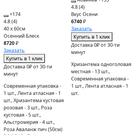
4.8
(4)
+174
Вкус Осени
4.8
(4)
6740
₽
40 x 60см
Заказать
Осенний Блеск
Купить в 1 клик
8720
₽
Доставка 0₽ от 30-ти
Заказать
минут
Купить в 1 клик
Хризантема одноголовая
Доставка 0₽ от 30-ти
местная - 13 шт.,
минут
Современная упаковка -
Современная упаковка -
1 шт., Лента атласная - 1
1 шт., Лента атласная - 1
шт.
шт., Хризантема кустовая
розовая - 3 шт., Роза
кустовая - 5 шт.,
Альстромерия - 4 шт.,
Роза Аваланж пич (50см)