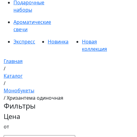
Подарочные
наборы
Ароматические
свечи
Экспресс
Новинка
Новая
коллекция
Главная
/
Каталог
/
Монобукеты
/ Хризантема одиночная
Фильтры
Цена
от