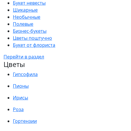
Букет невесты
Шикарные
Необычные
Полевые
Бизнес-букеты
Цветы поштучно
Букет от флориста
Перейти в раздел
Цветы
Гипсофила
Пионы
Ирисы
Роза
Гортензии