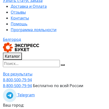
Узнать статус заказа
Доставка и Оплата
Отзывы
Контакты
Помощь
Программа лояльности
Белгород
Каталог
Все результаты
8-800-500-79-94
8-800-500-79-94
Бесплатно по всей России
Telegram
Ваш город: