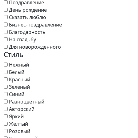
Поздравление
День рождение
Сказать люблю
Бизнес-поздравление
Благодарность
На свадьбу
Для новорожденного
Стиль
Нежный
Белый
Красный
Зеленый
Синий
Разноцветный
Авторский
Яркий
Желтый
Розовый