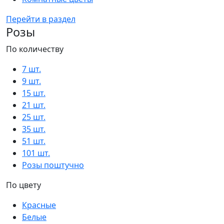
Перейти в раздел
Розы
По количеству
7 шт.
9 шт.
15 шт.
21 шт.
25 шт.
35 шт.
51 шт.
101 шт.
Розы поштучно
По цвету
Красные
Белые