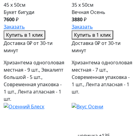
45 x 50см
35 x 50см
Букет бигуди
Вечная Осень
7600
₽
3880
₽
Заказать
Заказать
Купить в 1 клик
Купить в 1 клик
Доставка 0₽ от 30-ти
Доставка 0₽ от 30-ти
минут
минут
Хризантема одноголовая
Хризантема одноголовая
местная - 9 шт., Эвкалипт
местная - 7 шт.,
большой - 5 шт.,
Современная упаковка -
Современная упаковка -
1 шт., Лента атласная - 1
1 шт., Лента атласная - 1
шт.
шт.
новинка
+135