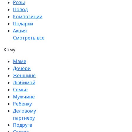
Розы
Повод
Композиции
Подарки
Акция
Смотреть все
Кому
Маме
Дочери
Женщине
Любимой
Семье
Мужчине
Ребенку
Деловому
партнеру
Подруге