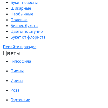
Букет невесты
Шикарные
Необычные
Полевые
Бизнес-букеты
Цветы поштучно
Букет от флориста
Перейти в раздел
Цветы
Гипсофила
Пионы
Ирисы
Роза
Гортензии