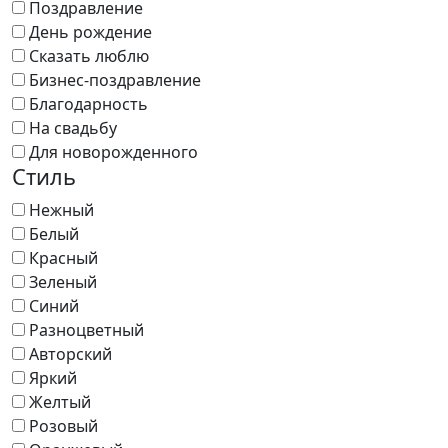
Поздравление
День рождение
Сказать люблю
Бизнес-поздравление
Благодарность
На свадьбу
Для новорожденного
Стиль
Нежный
Белый
Красный
Зеленый
Синий
Разноцветный
Авторский
Яркий
Желтый
Розовый