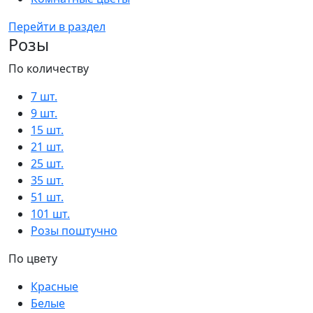
Перейти в раздел
Розы
По количеству
7 шт.
9 шт.
15 шт.
21 шт.
25 шт.
35 шт.
51 шт.
101 шт.
Розы поштучно
По цвету
Красные
Белые