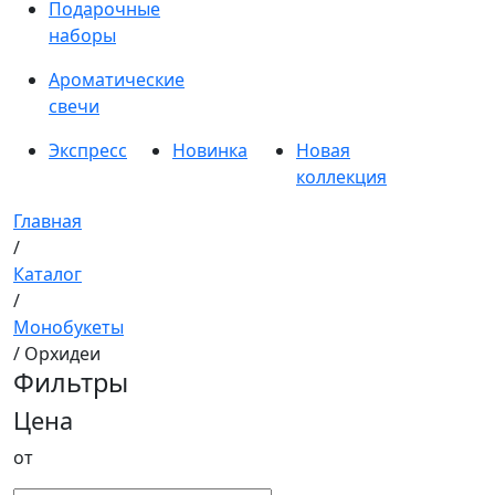
Подарочные
наборы
Ароматические
свечи
Экспресс
Новинка
Новая
коллекция
Главная
/
Каталог
/
Монобукеты
/ Орхидеи
Фильтры
Цена
от