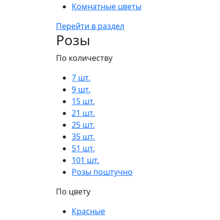
Комнатные цветы
Перейти в раздел
Розы
По количеству
7 шт.
9 шт.
15 шт.
21 шт.
25 шт.
35 шт.
51 шт.
101 шт.
Розы поштучно
По цвету
Красные