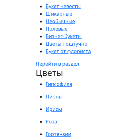
Букет невесты
Шикарные
Необычные
Полевые
Бизнес-букеты
Цветы поштучно
Букет от флориста
Перейти в раздел
Цветы
Гипсофила
Пионы
Ирисы
Роза
Гортензии