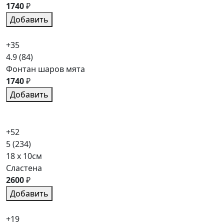
1740
₽
Добавить
+35
4.9
(84)
Фонтан шаров мята
1740
₽
Добавить
+52
5
(234)
18 x 10см
Сластена
2600
₽
Добавить
+19