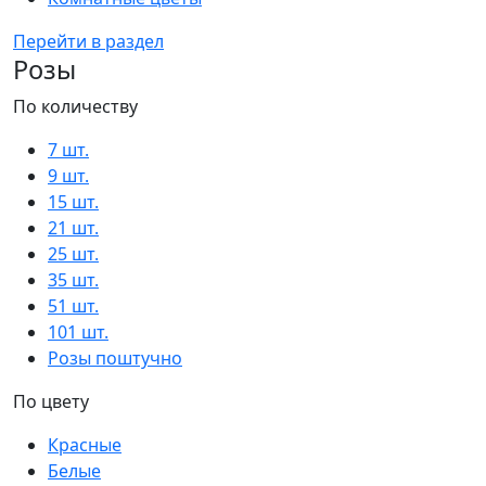
Перейти в раздел
Розы
По количеству
7 шт.
9 шт.
15 шт.
21 шт.
25 шт.
35 шт.
51 шт.
101 шт.
Розы поштучно
По цвету
Красные
Белые