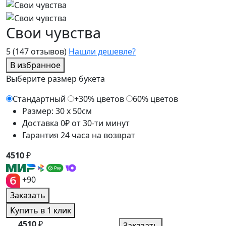
Свои чувства
5
(147 отзывов)
Нашли дешевле?
В избранное
Выберите размер букета
Стандартный
+30% цветов
60% цветов
Размер: 30 x 50см
Доставка 0₽ от 30-ти минут
Гарантия 24 часа на возврат
4510
₽
+90
Заказать
Купить в 1 клик
4510
₽
Заказать