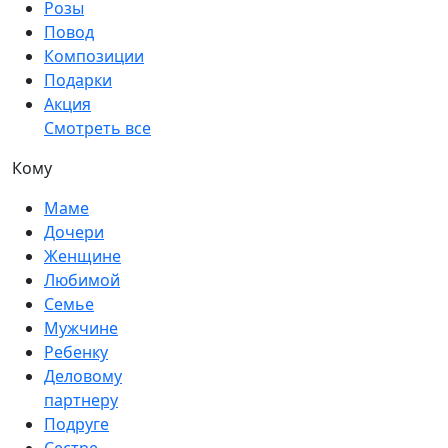
Розы
Повод
Композиции
Подарки
Акция
Смотреть все
Кому
Маме
Дочери
Женщине
Любимой
Семье
Мужчине
Ребенку
Деловому
партнеру
Подруге