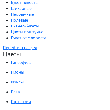
Букет невесты
Шикарные
Необычные
Полевые
Бизнес-букеты
Цветы поштучно
Букет от флориста
Перейти в раздел
Цветы
Гипсофила
Пионы
Ирисы
Роза
Гортензии