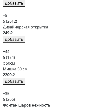
Добавить
+5
5
(2612)
Дизайнерская открытка
249
₽
Добавить
+44
5
(184)
x 50см
Мишка 50 см
2200
₽
Добавить
+35
5
(266)
Фонтан шаров нежность