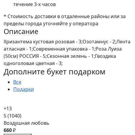
течение 3-х часов
* Стоимость доставки в отдаленные районы или за
пределы города уточняйте у оператора
Описание
Хризантема кустовая розовая - 3;Озотамнус - 2;Лента
атласная - 1;Современная упаковка - 1;Роза Луиза
(50см) РОССИЯ - 5;Сезонная зелень - 1;Гвоздика
одноголовая цветная - 3;
Дополните букет подарком
Все
Подарки
+13
5
(1040)
Воздушная любовь
660
₽