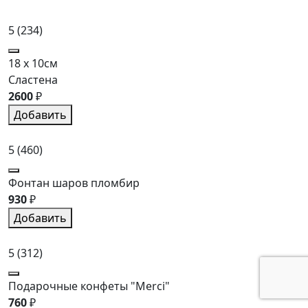
5
(234)
18 x 10см
Сластена
2600
₽
Добавить
5
(460)
Фонтан шаров пломбир
930
₽
Добавить
5
(312)
Подарочные конфеты "Merci"
760
₽