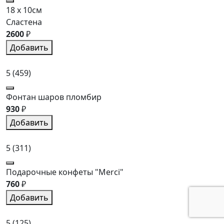
18 x 10см
Сластена
2600
₽
Добавить
5
(459)
Фонтан шаров пломбир
930
₽
Добавить
5
(311)
Подарочные конфеты "Merci"
760
₽
Добавить
5
(125)