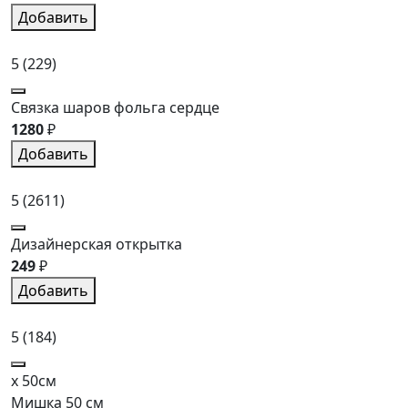
Добавить
5
(229)
Связка шаров фольга сердце
1280
₽
Добавить
5
(2611)
Дизайнерская открытка
249
₽
Добавить
5
(184)
x 50см
Мишка 50 см