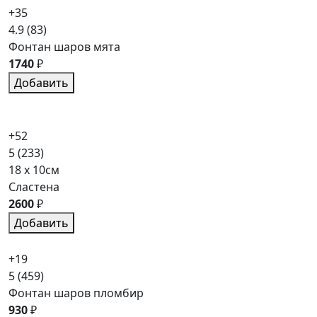
+35
4.9
(83)
Фонтан шаров мята
1740
₽
Добавить
+52
5
(233)
18 x 10см
Сластена
2600
₽
Добавить
+19
5
(459)
Фонтан шаров пломбир
930
₽