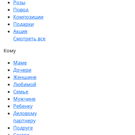
Розы
Повод
Композиции
Подарки
Акция
Смотреть все
Кому
Маме
Дочери
Женщине
Любимой
Семье
Мужчине
Ребенку
Деловому
партнеру
Подруге