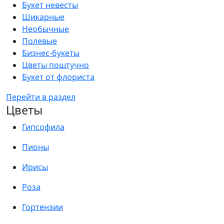
Букет невесты
Шикарные
Необычные
Полевые
Бизнес-букеты
Цветы поштучно
Букет от флориста
Перейти в раздел
Цветы
Гипсофила
Пионы
Ирисы
Роза
Гортензии