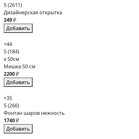
5
(2611)
Дизайнерская открытка
249
₽
Добавить
+44
5
(184)
x 50см
Мишка 50 см
2200
₽
Добавить
+35
5
(266)
Фонтан шаров нежность
1740
₽
Добавить