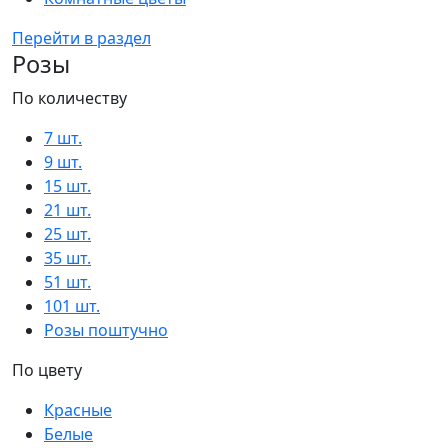
Перейти в раздел
Розы
По количеству
7 шт.
9 шт.
15 шт.
21 шт.
25 шт.
35 шт.
51 шт.
101 шт.
Розы поштучно
По цвету
Красные
Белые