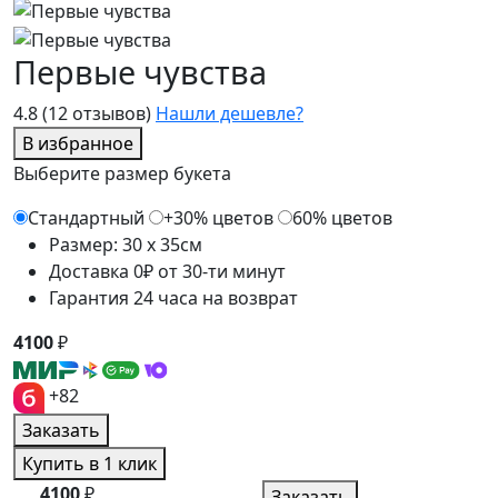
Первые чувства
4.8
(12 отзывов)
Нашли дешевле?
В избранное
Выберите размер букета
Стандартный
+30% цветов
60% цветов
Размер: 30 x 35см
Доставка 0₽ от 30-ти минут
Гарантия 24 часа на возврат
4100
₽
+82
Заказать
Купить в 1 клик
4100
₽
Заказать