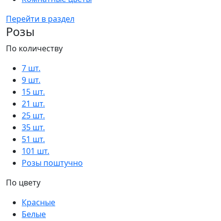
Перейти в раздел
Розы
По количеству
7 шт.
9 шт.
15 шт.
21 шт.
25 шт.
35 шт.
51 шт.
101 шт.
Розы поштучно
По цвету
Красные
Белые