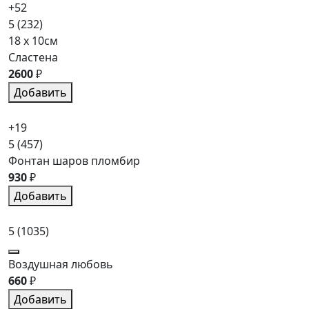
+52
5
(232)
18 x 10см
Сластена
2600
₽
Добавить
+19
5
(457)
Фонтан шаров пломбир
930
₽
Добавить
5
(1035)
Воздушная любовь
660
₽
Добавить