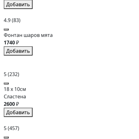
Добавить
4.9
(83)
Фонтан шаров мята
1740
₽
Добавить
5
(232)
18 x 10см
Сластена
2600
₽
Добавить
5
(457)