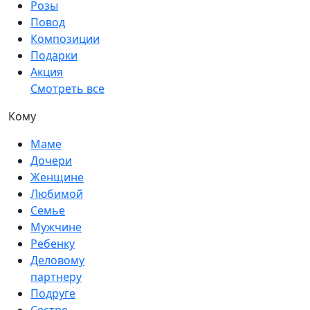
Розы
Повод
Композиции
Подарки
Акция
Смотреть все
Кому
Маме
Дочери
Женщине
Любимой
Семье
Мужчине
Ребенку
Деловому
партнеру
Подруге