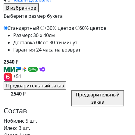
В избранное
Выберите размер букета
Стандартный
+30% цветов
60% цветов
Размер: 30 x 40см
Доставка 0₽ от 30-ти минут
Гарантия 24 часа на возврат
2540
₽
+51
Предварительный заказ
2540
₽
Предварительный
заказ
Состав
Нобилис
5 шт.
Илекс
3 шт.