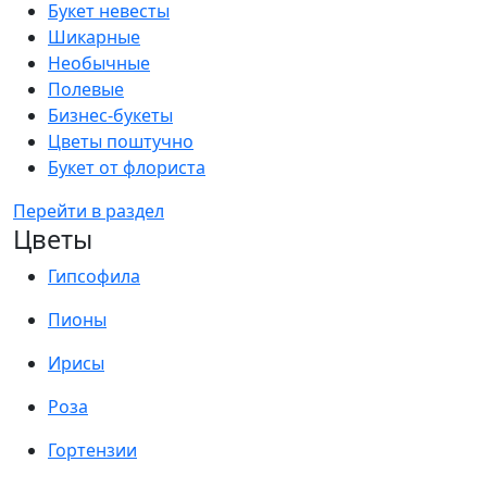
Букет невесты
Шикарные
Необычные
Полевые
Бизнес-букеты
Цветы поштучно
Букет от флориста
Перейти в раздел
Цветы
Гипсофила
Пионы
Ирисы
Роза
Гортензии