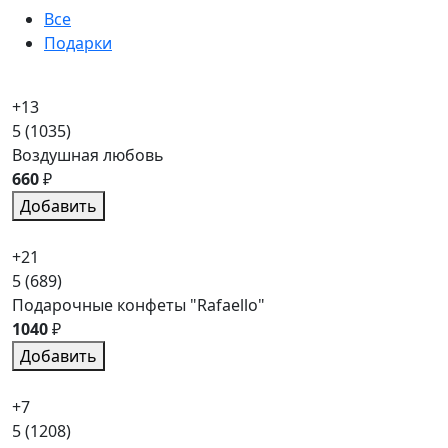
Все
Подарки
+13
5
(1035)
Воздушная любовь
660
₽
Добавить
+21
5
(689)
Подарочные конфеты "Rafaello"
1040
₽
Добавить
+7
5
(1208)