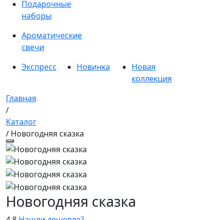
Подарочные
наборы
Ароматические
свечи
Экспресс
Новинка
Новая
коллекция
Главная
/
Каталог
/ Новогодняя сказка
Новогодняя сказка
4.8
Нашли дешевле?