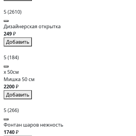
5
(2610)
Дизайнерская открытка
249
₽
Добавить
5
(184)
x 50см
Мишка 50 см
2200
₽
Добавить
5
(266)
Фонтан шаров нежность
1740
₽