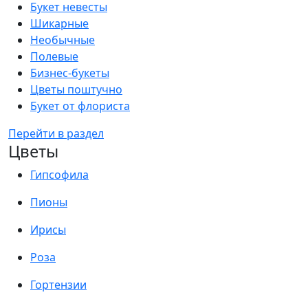
Букет невесты
Шикарные
Необычные
Полевые
Бизнес-букеты
Цветы поштучно
Букет от флориста
Перейти в раздел
Цветы
Гипсофила
Пионы
Ирисы
Роза
Гортензии