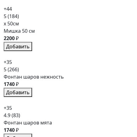
+44
5
(184)
x 50см
Мишка 50 см
2200
₽
Добавить
+35
5
(266)
Фонтан шаров нежность
1740
₽
Добавить
+35
4.9
(83)
Фонтан шаров мята
1740
₽