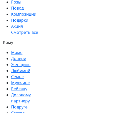
Розы
Повод
Композиции
Подарки
Акция
Смотреть все
Кому
Маме
Дочери
Женщине
Любимой
Семье
Мужчине
Ребенку
Деловому
партнеру
Подруге