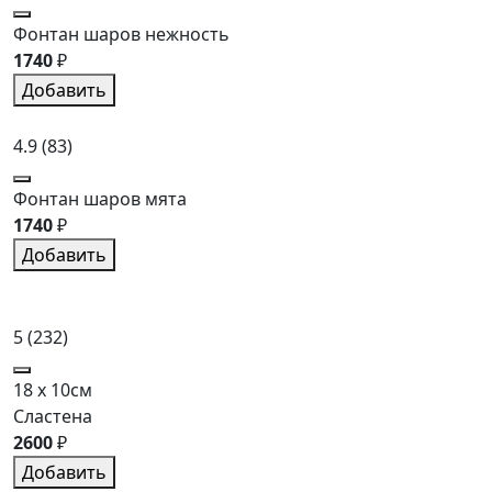
Фонтан шаров нежность
1740
₽
Добавить
4.9
(83)
Фонтан шаров мята
1740
₽
Добавить
5
(232)
18 x 10см
Сластена
2600
₽
Добавить