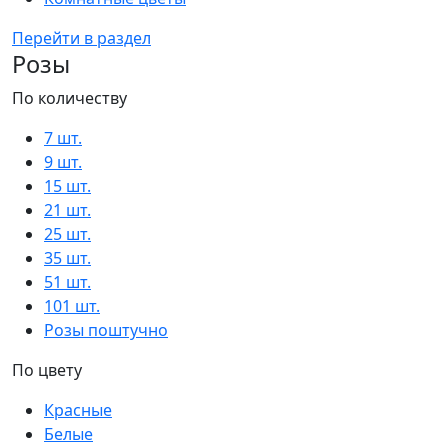
Перейти в раздел
Розы
По количеству
7 шт.
9 шт.
15 шт.
21 шт.
25 шт.
35 шт.
51 шт.
101 шт.
Розы поштучно
По цвету
Красные
Белые