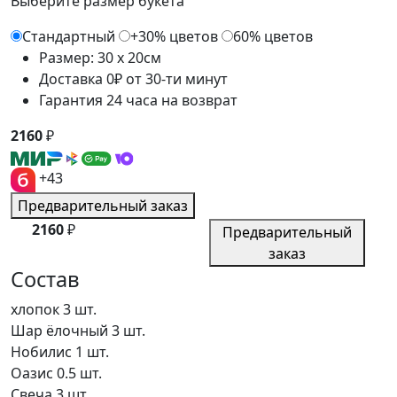
Выберите размер букета
Стандартный
+30% цветов
60% цветов
Размер: 30 x 20см
Доставка 0₽ от 30-ти минут
Гарантия 24 часа на возврат
2160
₽
+43
Предварительный заказ
2160
₽
Предварительный
заказ
Состав
хлопок
3 шт.
Шар ёлочный
3 шт.
Нобилис
1 шт.
Оазис
0.5 шт.
Свеча
3 шт.