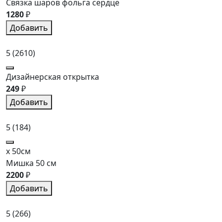
Связка шаров фольга сердце
1280
₽
Добавить
5
(2610)
Дизайнерская открытка
249
₽
Добавить
5
(184)
x 50см
Мишка 50 см
2200
₽
Добавить
5
(266)