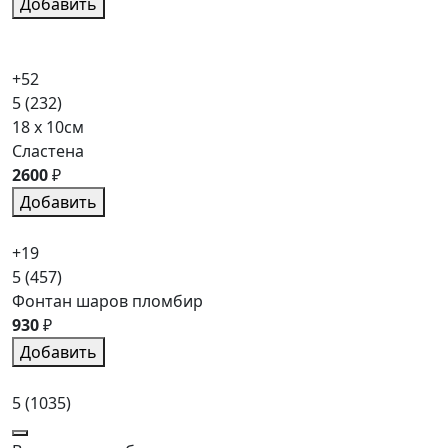
Добавить
+52
5
(232)
18 x 10см
Сластена
2600
₽
Добавить
+19
5
(457)
Фонтан шаров пломбир
930
₽
Добавить
5
(1035)