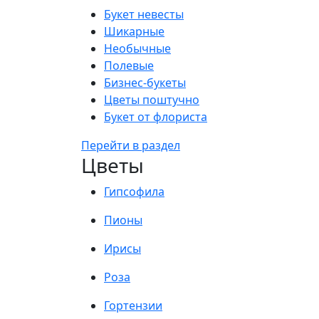
Букет невесты
Шикарные
Необычные
Полевые
Бизнес-букеты
Цветы поштучно
Букет от флориста
Перейти в раздел
Цветы
Гипсофила
Пионы
Ирисы
Роза
Гортензии