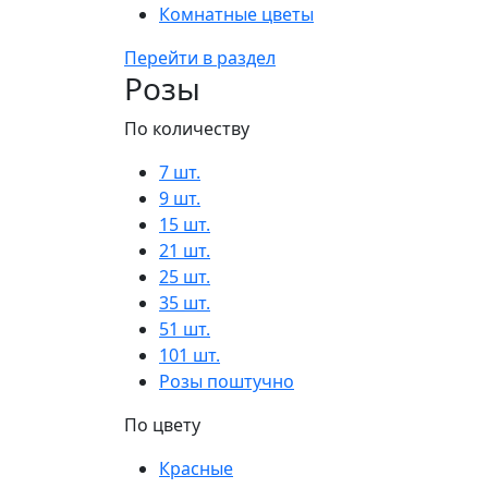
Комнатные цветы
Перейти в раздел
Розы
По количеству
7 шт.
9 шт.
15 шт.
21 шт.
25 шт.
35 шт.
51 шт.
101 шт.
Розы поштучно
По цвету
Красные