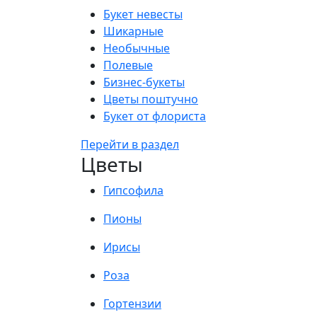
Букет невесты
Шикарные
Необычные
Полевые
Бизнес-букеты
Цветы поштучно
Букет от флориста
Перейти в раздел
Цветы
Гипсофила
Пионы
Ирисы
Роза
Гортензии