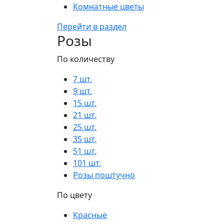
Комнатные цветы
Перейти в раздел
Розы
По количеству
7 шт.
9 шт.
15 шт.
21 шт.
25 шт.
35 шт.
51 шт.
101 шт.
Розы поштучно
По цвету
Красные