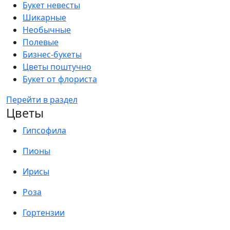
Букет невесты
Шикарные
Необычные
Полевые
Бизнес-букеты
Цветы поштучно
Букет от флориста
Перейти в раздел
Цветы
Гипсофила
Пионы
Ирисы
Роза
Гортензии