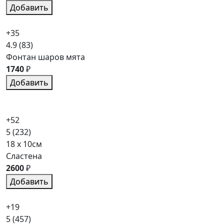
Добавить
+35
4.9
(83)
Фонтан шаров мята
1740
₽
Добавить
+52
5
(232)
18 x 10см
Сластена
2600
₽
Добавить
+19
5
(457)