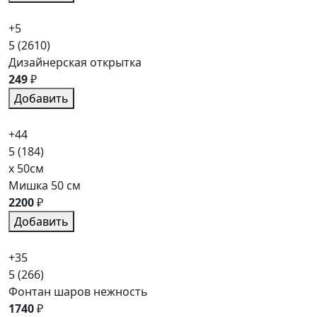
+5
5
(2610)
Дизайнерская открытка
249
₽
Добавить
+44
5
(184)
x 50см
Мишка 50 см
2200
₽
Добавить
+35
5
(266)
Фонтан шаров нежность
1740
₽