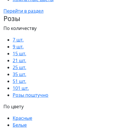
Перейти в раздел
Розы
По количеству
7 шт.
9 шт.
15 шт.
21 шт.
25 шт.
35 шт.
51 шт.
101 шт.
Розы поштучно
По цвету
Красные
Белые