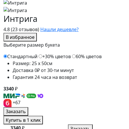
Интрига
4.8
(23 отзывов)
Нашли дешевле?
В избранное
Выберите размер букета
Стандартный
+30% цветов
60% цветов
Размер: 25 x 50см
Доставка 0₽ от 30-ти минут
Гарантия 24 часа на возврат
3340
₽
+67
Заказать
Купить в 1 клик
3340
₽
Заказать