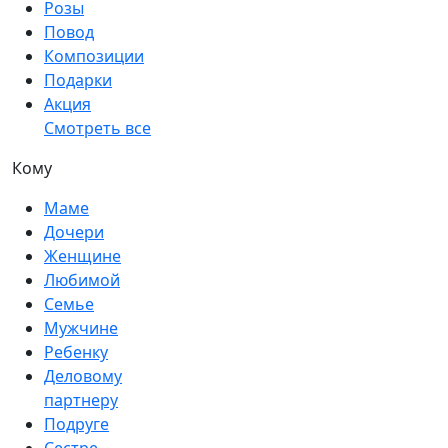
Розы
Повод
Композиции
Подарки
Акция
Смотреть все
Кому
Маме
Дочери
Женщине
Любимой
Семье
Мужчине
Ребенку
Деловому
партнеру
Подруге