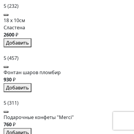
5
(232)
18 x 10см
Сластена
2600
₽
Добавить
5
(457)
Фонтан шаров пломбир
930
₽
Добавить
5
(311)
Подарочные конфеты "Merci"
760
₽
Добавить