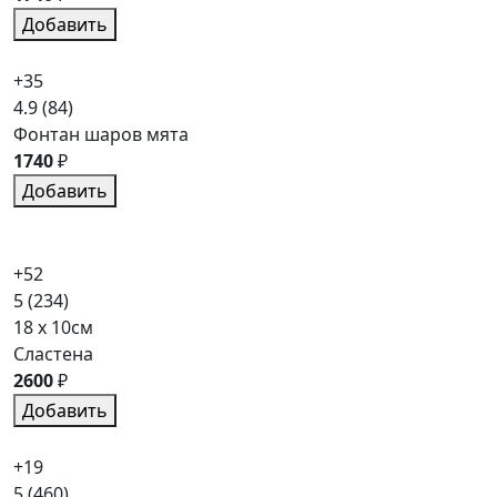
Добавить
+35
4.9
(84)
Фонтан шаров мята
1740
₽
Добавить
+52
5
(234)
18 x 10см
Сластена
2600
₽
Добавить
+19
5
(460)