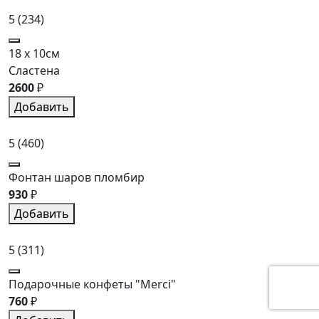
5
(234)
18 x 10см
Сластена
2600
₽
Добавить
5
(460)
Фонтан шаров пломбир
930
₽
Добавить
5
(311)
Подарочные конфеты "Merci"
760
₽