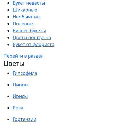
Букет невесты
Шикарные
Необычные
Полевые
Бизнес-букеты
Цветы поштучно
Букет от флориста
Перейти в раздел
Цветы
Гипсофила
Пионы
Ирисы
Роза
Гортензии