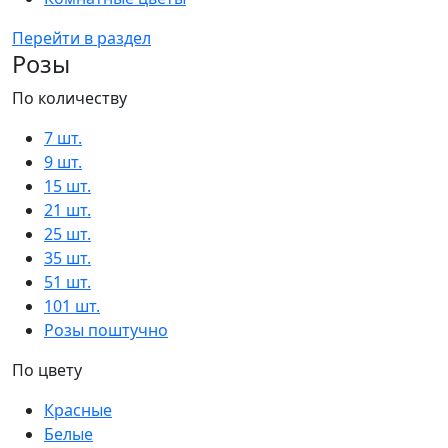
Перейти в раздел
Розы
По количеству
7 шт.
9 шт.
15 шт.
21 шт.
25 шт.
35 шт.
51 шт.
101 шт.
Розы поштучно
По цвету
Красные
Белые