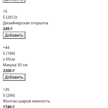
+5
5
(2612)
Дизайнерская открытка
249
₽
Добавить
+44
5
(184)
x 50см
Мишка 50 см
2200
₽
Добавить
+35
5
(266)
Фонтан шаров нежность
1740
₽