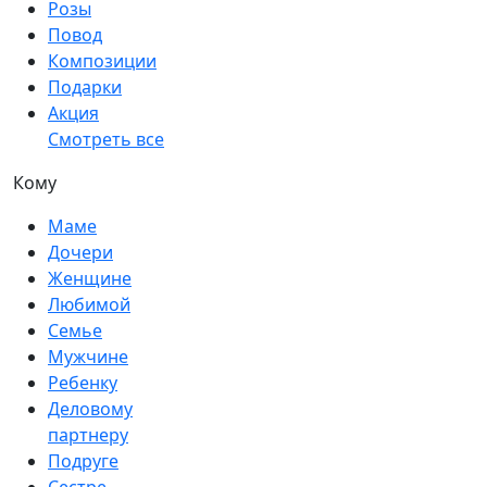
Розы
Повод
Композиции
Подарки
Акция
Смотреть все
Кому
Маме
Дочери
Женщине
Любимой
Семье
Мужчине
Ребенку
Деловому
партнеру
Подруге