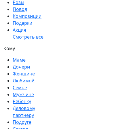
Розы
Повод
Композиции
Подарки
Акция
Смотреть все
Кому
Маме
Дочери
Женщине
Любимой
Семье
Мужчине
Ребенку
Деловому
партнеру
Подруге