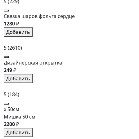
5
(229)
Связка шаров фольга сердце
1280
₽
Добавить
5
(2610)
Дизайнерская открытка
249
₽
Добавить
5
(184)
x 50см
Мишка 50 см
2200
₽
Добавить