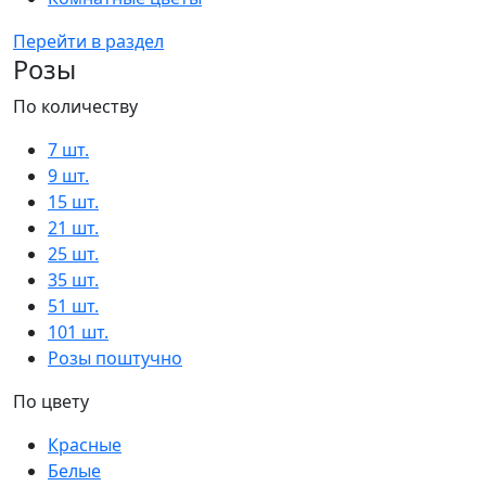
Перейти в раздел
Розы
По количеству
7 шт.
9 шт.
15 шт.
21 шт.
25 шт.
35 шт.
51 шт.
101 шт.
Розы поштучно
По цвету
Красные
Белые