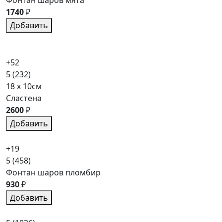
Фонтан шаров мята
1740
₽
Добавить
+52
5
(232)
18 x 10см
Сластена
2600
₽
Добавить
+19
5
(458)
Фонтан шаров пломбир
930
₽
Добавить