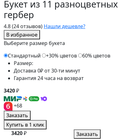
Букет из 11 разноцветных
гербер
4.8
(24 отзывов)
Нашли дешевле?
В избранное
Выберите размер букета
Стандартный
+30% цветов
60% цветов
Размер:
Доставка 0₽ от 30-ти минут
Гарантия 24 часа на возврат
3420
₽
+68
Заказать
Купить в 1 клик
3420
₽
Заказать