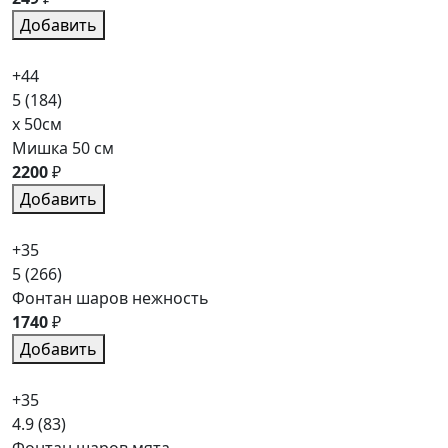
Добавить
+44
5
(184)
x 50см
Мишка 50 см
2200
₽
Добавить
+35
5
(266)
Фонтан шаров нежность
1740
₽
Добавить
+35
4.9
(83)