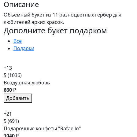
Описание
Объемный букет из 11 разноцветных гербер для
любителей ярких красок.
Дополните букет подарком
Все
Подарки
+13
5
(1036)
Воздушная любовь
660
₽
Добавить
+21
5
(691)
Подарочные конфеты "Rafaello"
1040
₽