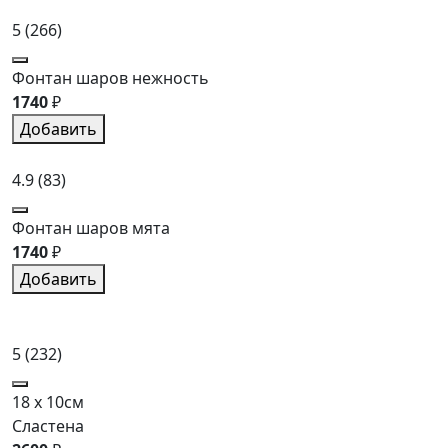
5
(266)
Фонтан шаров нежность
1740
₽
Добавить
4.9
(83)
Фонтан шаров мята
1740
₽
Добавить
5
(232)
18 x 10см
Сластена