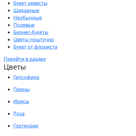
Букет невесты
Шикарные
Необычные
Полевые
Бизнес-букеты
Цветы поштучно
Букет от флориста
Перейти в раздел
Цветы
Гипсофила
Пионы
Ирисы
Роза
Гортензии