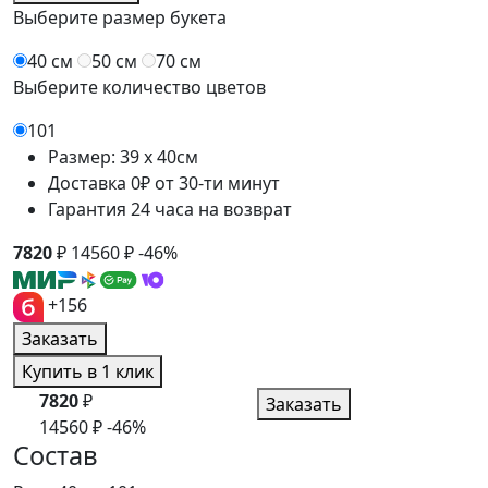
Выберите размер букета
40 см
50 см
70 см
Выберите количество цветов
101
Размер: 39 x 40см
Доставка 0₽ от 30-ти минут
Гарантия 24 часа на возврат
7820
₽
14560
₽
-46%
+156
Заказать
Купить в 1 клик
7820
₽
Заказать
14560
₽
-46%
Состав