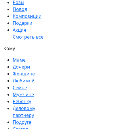
Розы
Повод
Композиции
Подарки
Акция
Смотреть все
Кому
Маме
Дочери
Женщине
Любимой
Семье
Мужчине
Ребенку
Деловому
партнеру
Подруге