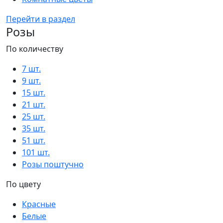
Перейти в раздел
Розы
По количеству
7 шт.
9 шт.
15 шт.
21 шт.
25 шт.
35 шт.
51 шт.
101 шт.
Розы поштучно
По цвету
Красные
Белые