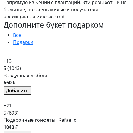
напрямую из Кении с плантаций. Эти розы хоть и не
большие, но очень милые и получатели
восхищаются их красотой.
Дополните букет подарком
Все
Подарки
+13
5
(1043)
Воздушная любовь
660
₽
Добавить
+21
5
(693)
Подарочные конфеты "Rafaello"
1040
₽