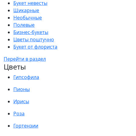
Букет невесты
Шикарные
Необычные
Полевые
Бизнес-букеты
Цветы поштучно
Букет от флориста
Перейти в раздел
Цветы
Гипсофила
Пионы
Ирисы
Роза
Гортензии