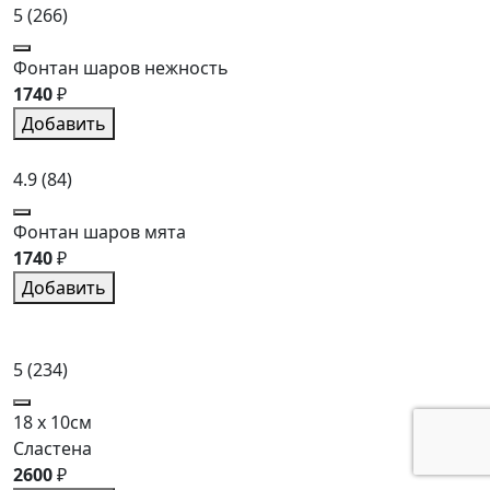
5
(266)
Фонтан шаров нежность
1740
₽
Добавить
4.9
(84)
Фонтан шаров мята
1740
₽
Добавить
5
(234)
18 x 10см
Сластена
2600
₽