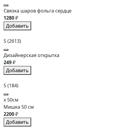
Связка шаров фольга сердце
1280
₽
Добавить
5
(2613)
Дизайнерская открытка
249
₽
Добавить
5
(184)
x 50см
Мишка 50 см
2200
₽
Добавить