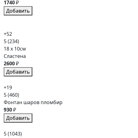
1740
₽
Добавить
+52
5
(234)
18 x 10см
Сластена
2600
₽
Добавить
+19
5
(460)
Фонтан шаров пломбир
930
₽
Добавить
5
(1043)